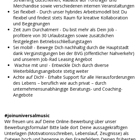
Merchandise sowie verschiedenen internen Veranstaltungen
Sei flexibel! - Durch unser hybrides Arbeitsmodell bist Du
flexibel und findest stets Raum für kreative Kollaboration
und Begegnungen
Zeit zum Durchatmen! - Du bist mehr als Dein Job -
profitiere von 30 Urlaubstagen sowie zusätzlichen
festgelegten Betriebsschließungstagen
Sei mobil! - Bewege Dich nachhaltig durch die Hauptstadt
dank Vergünstigungen bei der BVG (öffentlicher Nahverkehr)
und unserem Job-Rad Leasing Angebot
Wachse mit uns! - Entwickle Dich durch diverse
Weiterbildungsangebote stetig weiter
Achte auf Dich! - Erhalte Support für alle Herausforderungen
des Lebens – beruflich wie auch privat – durch
unternehmensunabhängige Beratungs- und Coaching-
Angebote
#joinuniversalmusic
Wir freuen uns auf Deine Online-Bewerbung über unser
Bewerbungsformular! Bitte lade dort Deine aussagekräftigen
Unterlagen (Motivationsschreiben, Lebenslauf, Zeugnisse) als
Dateien hoch und benenne in den Fragefeldern Deinen frühesten