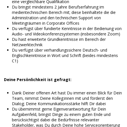
eine vergleichbare Qualifikation
Du bringst mindestens 2 Jahre Berufserfahrung im
medientechnischen Bereich mit; diese beinhaltete die die
Administration und den technischen Support von
Meetingräumen in Corporate Offices
Du verfügst über fundierte Kenntnisse in der Bedienung von
Audio- und Videokonferenzsystemen (insbesondere Zoom)
Du hast erweiterte Grundkenntnisse im Bereich der
Netzwerktechnik
Du verfügst über verhandlungssichere Deutsch- und
Englischkenntnisse in Wort und Schrift (beides mindestens
C1)
Deine Persönlichkeit ist gefragt:
Dank Deiner offenen Art hast Du immer einen Blick für Dein
Team, nimmst Deine Kolleg:innen mit und förderst den
Dialog; Deine Kommunikationsstärke hilft Dir dabei
Du übernimmst gerne Eigenverantwortung für Dein
Aufgabenfeld, bringst Dinge zu einem guten Ende und
berücksichtigst dabei die Bedürfnisse relevanter
Stakeholder, was Du durch Deine hohe Serviceorientierung