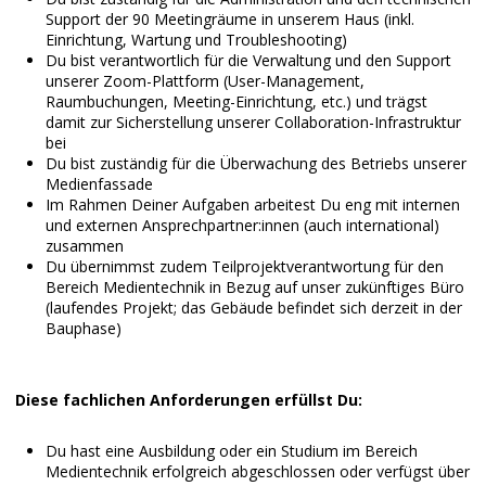
Support der 90 Meetingräume in unserem Haus (inkl.
Einrichtung, Wartung und Troubleshooting)
Du bist verantwortlich für die Verwaltung und den Support
unserer Zoom-Plattform (User-Management,
Raumbuchungen, Meeting-Einrichtung, etc.) und trägst
damit zur Sicherstellung unserer Collaboration-Infrastruktur
bei
Du bist zuständig für die Überwachung des Betriebs unserer
Medienfassade
Im Rahmen Deiner Aufgaben arbeitest Du eng mit internen
und externen Ansprechpartner:innen (auch international)
zusammen
Du übernimmst zudem Teilprojektverantwortung für den
Bereich Medientechnik in Bezug auf unser zukünftiges Büro
(laufendes Projekt; das Gebäude befindet sich derzeit in der
Bauphase)
Diese fachlichen Anforderungen erfüllst Du:
Du hast eine Ausbildung oder ein Studium im Bereich
Medientechnik erfolgreich abgeschlossen oder verfügst über