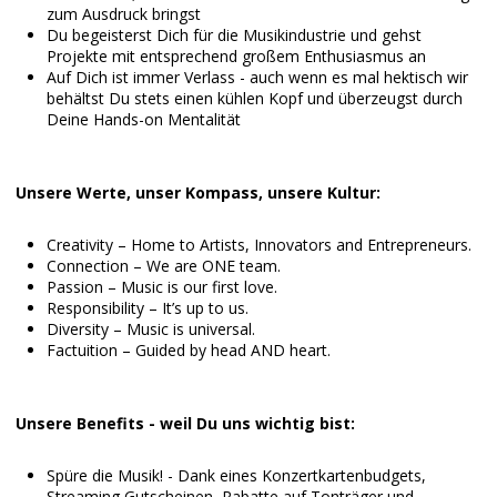
zum Ausdruck bringst
Du begeisterst Dich für die Musikindustrie und gehst
Projekte mit entsprechend großem Enthusiasmus an
Auf Dich ist immer Verlass - auch wenn es mal hektisch wir
behältst Du stets einen kühlen Kopf und überzeugst durch
Deine Hands-on Mentalität
Unsere Werte, unser Kompass, unsere Kultur:
Creativity – Home to Artists, Innovators and Entrepreneurs.
Connection – We are ONE team.
Passion – Music is our first love.
Responsibility – It’s up to us.
Diversity – Music is universal.
Factuition – Guided by head AND heart.
Unsere Benefits - weil Du uns wichtig bist:
Spüre die Musik! - Dank eines Konzertkartenbudgets,
Streaming Gutscheinen, Rabatte auf Tonträger und