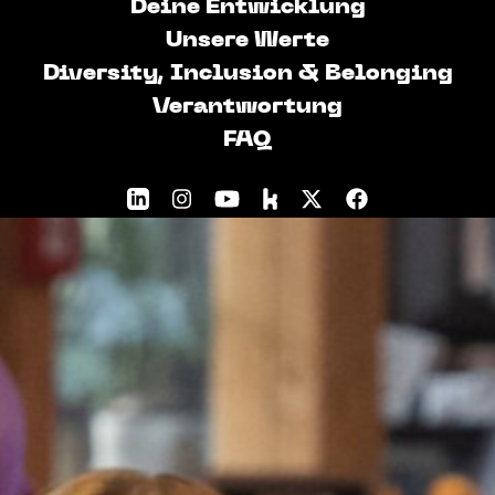
Deine Entwicklung
springen
Unsere Werte
#joinuniversalmusic
Diversity, Inclusion & Belonging
Verantwortung
FAQ