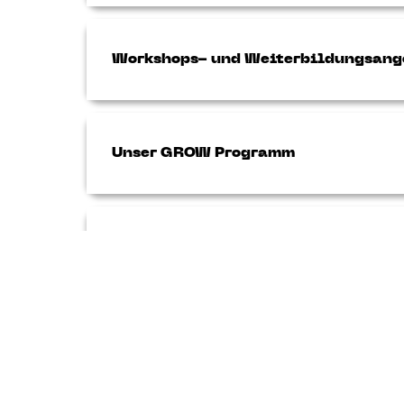
Workshops- und Weiterbildungsang
Unser GROW Programm
LEVEL UP – Führungskräfteentwick